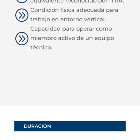
equivalente reconocido por ITRA.
Condición física adecuada para
A
trabajo en entorno vertical.
Capacidad para operar como
A
miembro activo de un equipo
técnico.
DURACIÓN