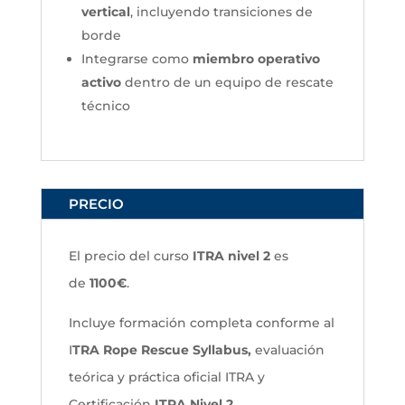
vertical
, incluyendo transiciones de
borde
Integrarse como
miembro operativo
activo
dentro de un equipo de rescate
técnico
PRECIO
El precio del curso
ITRA nivel 2
es
de
1100€
.
Incluye formación completa conforme al
I
TRA Rope Rescue Syllabus,
evaluación
teórica y práctica oficial ITRA y
Certificación
ITRA Nivel 2