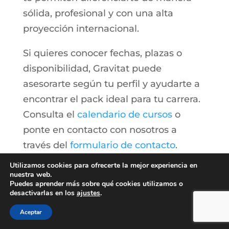
sólida, profesional y con una alta
proyección internacional.
Si quieres conocer fechas, plazas o
disponibilidad, Gravitat puede
asesorarte según tu perfil y ayudarte a
encontrar el pack ideal para tu carrera.
Consulta el
calendario de cursos
o
ponte en contacto con nosotros a
través del
formulario de contacto
.
Utilizamos cookies para ofrecerte la mejor experiencia en
nuestra web.
Facebook
Puedes aprender más sobre qué cookies utilizamos o
desactivarlas en los
ajustes
.
LinkedIn
Aceptar
Twitter