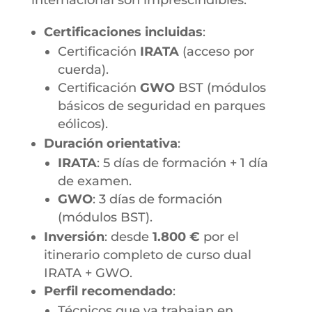
Certificaciones incluidas
:
Certificación
IRATA
(acceso por
cuerda).
Certificación
GWO
BST (módulos
básicos de seguridad en parques
eólicos).
Duración orientativa
:
IRATA
: 5 días de formación + 1 día
de examen.
GWO
: 3 días de formación
(módulos BST).
Inversión
: desde
1.800 €
por el
itinerario completo de curso dual
IRATA + GWO.
Perfil recomendado
:
Técnicos que ya trabajan en