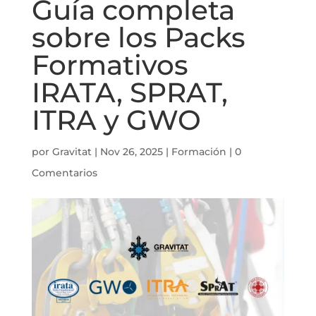
Guía completa
sobre los Packs
Formativos
IRATA, SPRAT,
ITRA y GWO
por
Gravitat
|
Nov 26, 2025
|
Formación
|
0
Comentarios