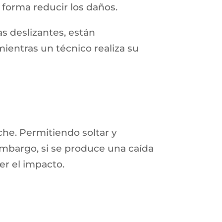
forma reducir los daños.
as deslizantes, están
entras un técnico realiza su
he. Permitiendo soltar y
 embargo, si se produce una caída
er el impacto.