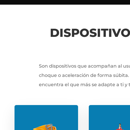
DISPOSITIV
Son dispositivos que acompañan al usu
choque o aceleración de forma súbita. 
encuentra el que más se adapte a ti y 