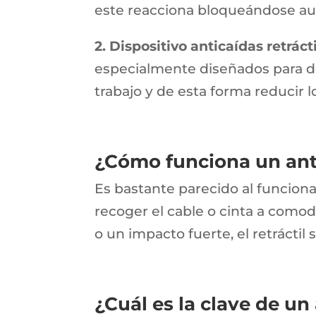
este reacciona bloqueándose aut
2. Dispositivo anticaídas retrácti
especialmente diseñados para de
trabajo y de esta forma reducir l
¿Cómo funciona un anti
Es bastante parecido al funcion
recoger el cable o cinta a comod
o un impacto fuerte, el retráct
¿Cuál es la clave de un 