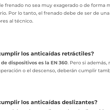
 de frenado no sea muy exagerado o de forma m
io. Por lo tanto, el frenado debe de ser de un
res al técnico.
mplir los anticaídas retráctiles?
 de dispositivos es la EN 360
. Pero si además, 
cuperación o el descenso, deberán cumplir tam
mplir los anticaídas deslizantes?