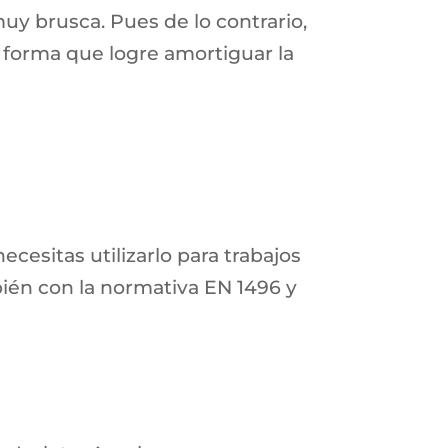
uy brusca. Pues de lo contrario,
a forma que logre amortiguar la
necesitas utilizarlo para trabajos
bién con la normativa EN 1496 y