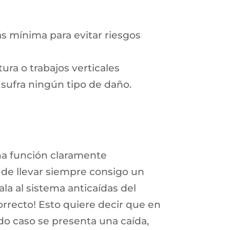
ás mínima para evitar riesgos
ra o trabajos verticales
sufra ningún tipo de daño.
na función claramente
 de llevar siempre consigo un
la al sistema anticaídas del
Correcto! Esto quiere decir que en
o caso se presenta una caída,