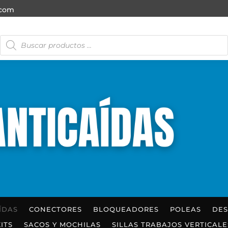
.com
Búsqueda
de
productos
ÍDAS
CONECTORES
BLOQUEADORES
POLEAS
DE
KITS
SACOS Y MOCHILAS
SILLAS TRABAJOS VERTICALE