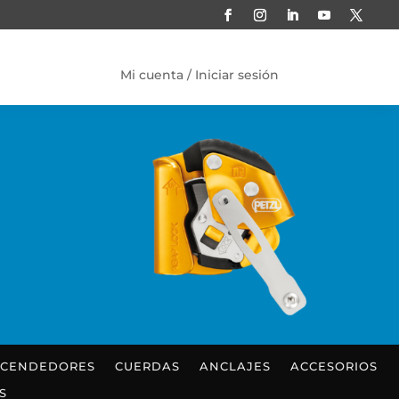
Mi cuenta / Iniciar sesión
SCENDEDORES
CUERDAS
ANCLAJES
ACCESORIOS
S