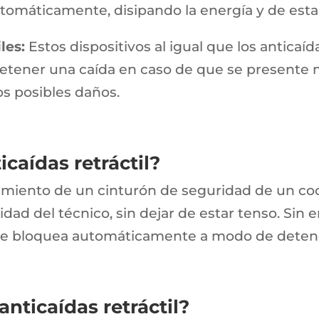
omáticamente, disipando la energía y de esta 
les:
Estos dispositivos al igual que los anticaíd
tener una caída en caso de que se presente mi
os posibles daños.
caídas retráctil?
amiento de un cinturón de seguridad de un coc
idad del técnico, sin dejar de estar tenso. Sin
il se bloquea automáticamente a modo de deten
anticaídas retráctil?