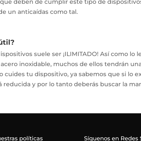
 que deben de cumplir este tipo de dispositivos
e un anticaídas como tal.
útil?
dispositivos suele ser ¡ILIMITADO! Así como lo l
 acero inoxidable, muchos de ellos tendrán una
 cuides tu dispositivo, ya sabemos que si lo e
rá reducida y por lo tanto deberás buscar la man
estras políticas
Síguenos en Redes 