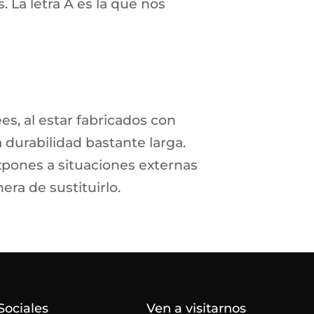
. La letra A es la que nos
ees, al estar fabricados con
 durabilidad bastante larga.
xpones a situaciones externas
era de sustituirlo.
Sociales
Ven a visitarnos