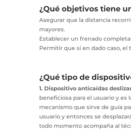
¿Qué objetivos tiene un
Asegurar que la distancia recorr
mayores.
Establecer un frenado completame
Permitir que sí en dado caso, e
¿Qué tipo de dispositiv
1. Dispositivo anticaídas desliza
beneficiosa para el usuario y e
mecanismo que sirve de guía para
usuario y entonces se desplazará 
todo momento acompaña al técnic