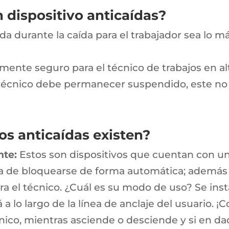
 dispositivo anticaídas?
ida durante la caída para el trabajador sea lo m
nte seguro para el técnico de trabajos en altu
l técnico debe permanecer suspendido, este no 
os anticaídas existen?
nte:
Estos son dispositivos que cuentan con u
s la de bloquearse de forma automática; además
 el técnico. ¿Cuál es su modo de uso? Se insta
a lo largo de la línea de anclaje del usuario. ¡
o, mientras asciende o desciende y si en dad